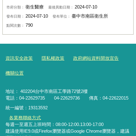
衛生醫療
2024-07-10
市府分類：
最後異動日期：
2024-07-10
臺中市南區衛生所
發布日期：
發布單位：
790
點閱次數：
資訊安全政策
隱私權政策
政府網站資料開放宣告
機關位置
地址： 402204台中市南區工學路72號2樓
電話：04-22629735 04-22629736 傳真：04-22622015
統一編號：19313592
各業務聯絡方式
每週一至週五上班時間：08:00-12:00.13:00-17:00
建議使用IE9.0或Firefox瀏覽器或Google Chrome瀏覽器，建議