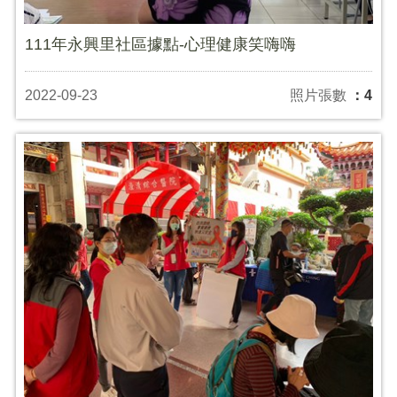
111年永興里社區據點-心理健康笑嗨嗨
2022-09-23
照片張數
：4