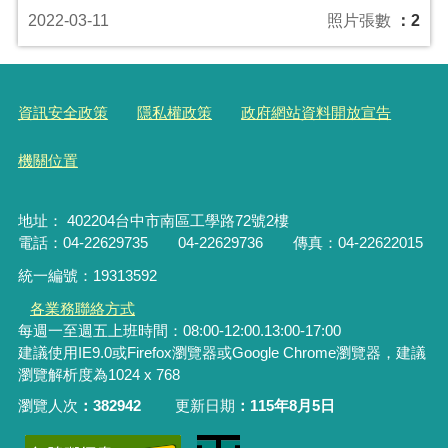
2022-03-11
照片張數
：2
資訊安全政策
隱私權政策
政府網站資料開放宣告
機關位置
地址： 402204台中市南區工學路72號2樓
電話：04-22629735 04-22629736 傳真：04-22622015
統一編號：19313592
各業務聯絡方式
每週一至週五上班時間：08:00-12:00.13:00-17:00
建議使用IE9.0或Firefox瀏覽器或Google Chrome瀏覽器，建議
瀏覽解析度為1024 x 768
瀏覽人次
382942
更新日期
115年8月5日