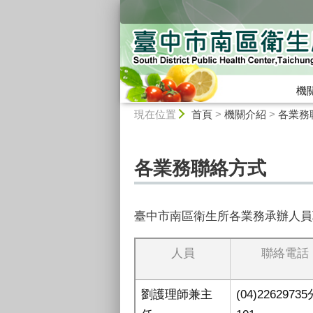
:::
機
:::
現在位置
首頁
>
機關介紹
>
各業務
各業務聯絡方式
臺中市南區衛生所各業務承辦人員
人員
聯絡電話
劉護理師兼主
(04)2262973