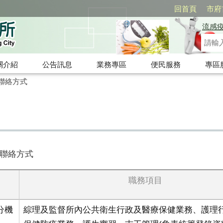
回首頁
市府
流感
關介紹
公告訊息
業務專區
便民服務
專區
聯絡方式
聯絡方式
職務項目
5分機
綜理及監督所內公共衛生行政及醫療保健業務、護理