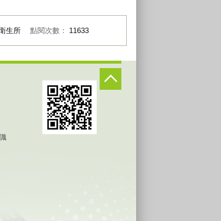
衛生所
點閱次數：
11633
識