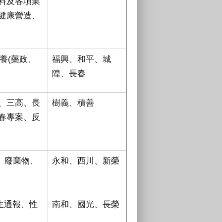
料及各項業
健康營造、
養(藥政、
福興、和平、城
隍、長春
、三高、長
樹義、積善
春專案、反
、廢棄物、
永和、西川、新榮
生通報、性
南和、國光、長榮