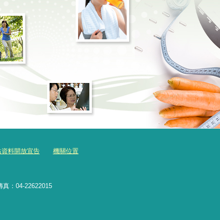
站資料開放宣告
機關位置
真：04-22622015