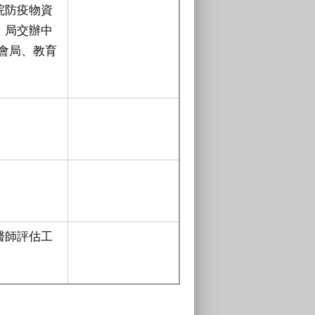
院防疫物資
、局交辦中
會局、教育
醫師評估工