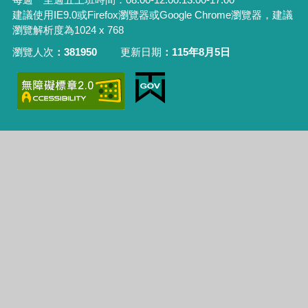
建議使用IE9.0或Firefox瀏覽器或Google Chrome瀏覽器，建議
瀏覽解析度為1024 x 768
瀏覽人次
381950
更新日期
115年8月5日