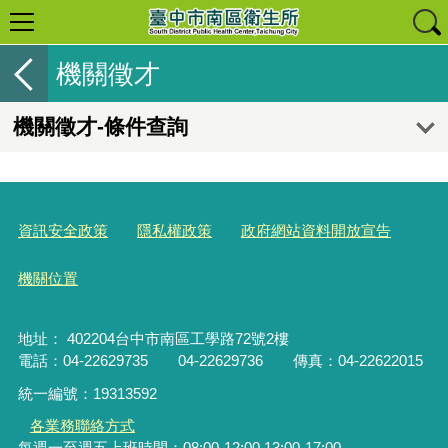
機關徵才
機關徵才-條件查詢
資訊安全政策
隱私權政策
政府網站資料開放宣告
機關位置
地址： 402204台中市南區工學路72號2樓
電話：04-22629735 04-22629736 傳真：04-22622015
統一編號：19313592
各業務聯絡方式
每週一至週五上班時間：08:00-12:00.13:00-17:00