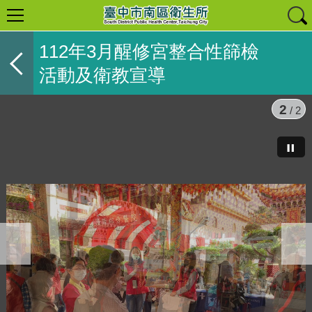
112年3月醒修宮整合性篩檢
活動及衛教宣導
2
/ 2