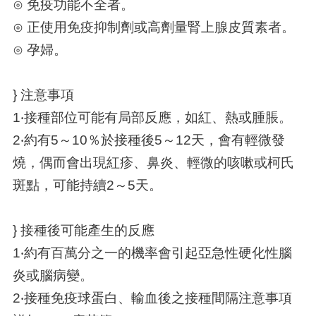
⊙ 免疫功能不全者。
⊙ 正使用免疫抑制劑或高劑量腎上腺皮質素者。
⊙ 孕婦。
} 注意事項
1‧接種部位可能有局部反應，如紅、熱或腫脹。
2‧約有5～10％於接種後5～12天，會有輕微發
燒，偶而會出現紅疹、鼻炎、輕微的咳嗽或柯氏
斑點，可能持續2～5天。
} 接種後可能產生的反應
1‧約有百萬分之一的機率會引起亞急性硬化性腦
炎或腦病變。
2‧接種免疫球蛋白、輸血後之接種間隔注意事項