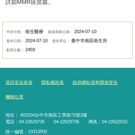
詳如MMR疫苗篇。
衛生醫療
2024-07-10
市府分類：
最後異動日期：
2024-07-10
臺中市南區衛生所
發布日期：
發布單位：
2459
點閱次數：
資訊安全政策
隱私權政策
政府網站資料開放宣告
機關位置
地址： 402204台中市南區工學路72號2樓
電話：04-22629735 04-22629736 傳真：04-22622015
統一編號：19313592