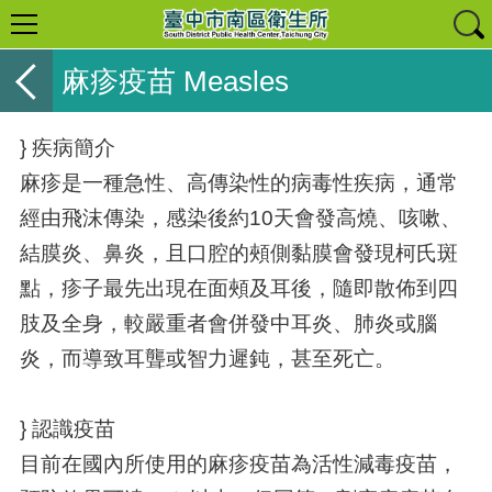
麻疹疫苗 Measles
} 疾病簡介
麻疹是一種急性、高傳染性的病毒性疾病，通常
經由飛沫傳染，感染後約10天會發高燒、咳嗽、
結膜炎、鼻炎，且口腔的頰側黏膜會發現柯氏斑
點，疹子最先出現在面頰及耳後，隨即散佈到四
肢及全身，較嚴重者會併發中耳炎、肺炎或腦
炎，而導致耳聾或智力遲鈍，甚至死亡。
} 認識疫苗
目前在國內所使用的麻疹疫苗為活性減毒疫苗，