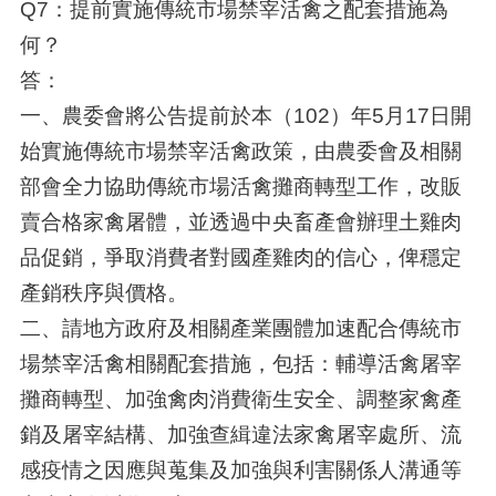
Q7：提前實施傳統市場禁宰活禽之配套措施為
何？
答：
一、農委會將公告提前於本（102）年5月17日開
始實施傳統市場禁宰活禽政策，由農委會及相關
部會全力協助傳統市場活禽攤商轉型工作，改販
賣合格家禽屠體，並透過中央畜產會辦理土雞肉
品促銷，爭取消費者對國產雞肉的信心，俾穩定
產銷秩序與價格。
二、請地方政府及相關產業團體加速配合傳統市
場禁宰活禽相關配套措施，包括：輔導活禽屠宰
攤商轉型、加強禽肉消費衛生安全、調整家禽產
銷及屠宰結構、加強查緝違法家禽屠宰處所、流
感疫情之因應與蒐集及加強與利害關係人溝通等