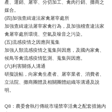
產、運銷、屠宰、分切加工、禽肉行銷、攤商之
媒合。
(四)加強查緝違法家禽屠宰處所
加強查緝違法屠宰家禽行為，及加強稽查違法家
禽屠宰處所環境、空氣及噪音之污染。
(五)流感疫情之因應與蒐集
加強人類流感疫情之蒐集與因應，及國內家禽、
候鳥等禽流感疫情監測、蒐集與因應。
(六)利害關係人溝通
研擬說帖，向家禽生產者、屠宰業者、消費者、
立法院、攤商團體及相關團體組織等溝通及說
明。
Q8：農委會執行傳統市場禁宰活禽之配套措施內