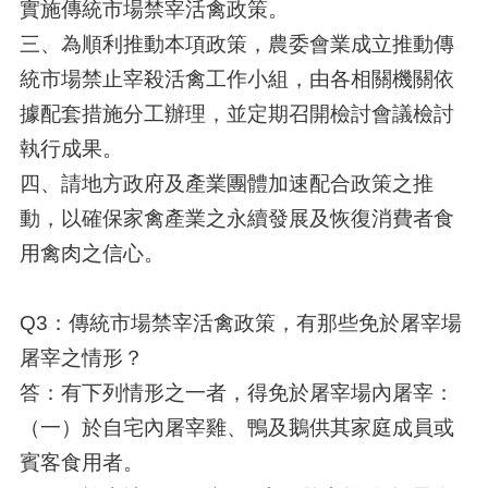
實施傳統市場禁宰活禽政策。
三、為順利推動本項政策，農委會業成立推動傳
統市場禁止宰殺活禽工作小組，由各相關機關依
據配套措施分工辦理，並定期召開檢討會議檢討
執行成果。
四、請地方政府及產業團體加速配合政策之推
動，以確保家禽產業之永續發展及恢復消費者食
用禽肉之信心。
Q3：傳統市場禁宰活禽政策，有那些免於屠宰場
屠宰之情形？
答：有下列情形之一者，得免於屠宰場內屠宰：
（一）於自宅內屠宰雞、鴨及鵝供其家庭成員或
賓客食用者。