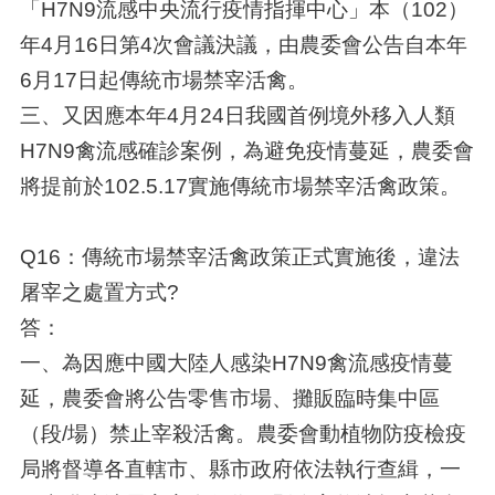
「H7N9流感中央流行疫情指揮中心」本（102）
年4月16日第4次會議決議，由農委會公告自本年
6月17日起傳統市場禁宰活禽。
三、又因應本年4月24日我國首例境外移入人類
H7N9禽流感確診案例，為避免疫情蔓延，農委會
將提前於102.5.17實施傳統市場禁宰活禽政策。
Q16：傳統市場禁宰活禽政策正式實施後，違法
屠宰之處置方式?
答：
一、為因應中國大陸人感染H7N9禽流感疫情蔓
延，農委會將公告零售市場、攤販臨時集中區
（段/場）禁止宰殺活禽。農委會動植物防疫檢疫
局將督導各直轄市、縣市政府依法執行查緝，一