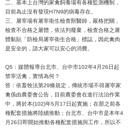
二、基本上台灣的家禽飼養場有各種監測機制，
目前為止沒有發現H7N9的病毒存在。
三、屠宰場有屠宰衛生檢查獸醫師，嚴格把關，
檢查不合格之屠體，依法判廢棄，檢查合格之屠
體黏貼「防檢局屠宰衛生合格」標誌，因此禽肉
是安全的，請大家可以安心的消費。
Q5：媒體報導台北市、台中市102年4月26日起
禁宰活禽，實情為何？
答：依畜牧法第29條規定，傳統市場不得屠宰家
禽係由農委會公告，目前農委會在進行法治作業
中，將於本(102)年5月17日起實施；在那之前各
種配套措施將陸續推動；台北市、台中市是本年4
月26日即開始推動各種配套措施與工作，所以不