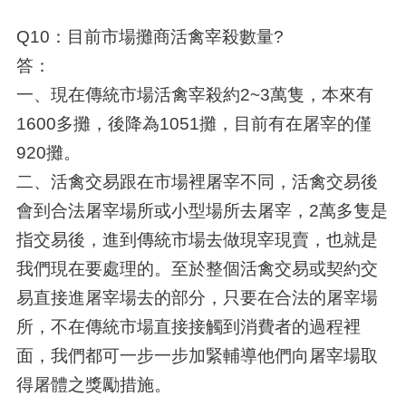
Q10：目前市場攤商活禽宰殺數量?
答：
一、現在傳統市場活禽宰殺約2~3萬隻，本來有
1600多攤，後降為1051攤，目前有在屠宰的僅
920攤。
二、活禽交易跟在市場裡屠宰不同，活禽交易後
會到合法屠宰場所或小型場所去屠宰，2萬多隻是
指交易後，進到傳統市場去做現宰現賣，也就是
我們現在要處理的。至於整個活禽交易或契約交
易直接進屠宰場去的部分，只要在合法的屠宰場
所，不在傳統市場直接接觸到消費者的過程裡
面，我們都可一步一步加緊輔導他們向屠宰場取
得屠體之獎勵措施。