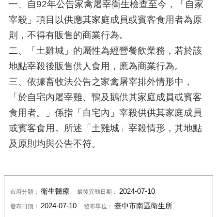
一、自92年公告家禽屠宰衛生檢查至今，「自家
宰殺」項目以供應其家庭成員或賓客食用者為原
則，不得有販售的商業行為。
二、「土雞城」的屬性為經營餐飲業務，若於該
地點宰殺後販售供人食用，應為商業行為。
三、依據畜牧法公告之家禽屠宰排外情形中，
「於自宅內屠宰雞、鴨及鵝供其家庭成員或賓客
食用者。」係指「自宅內」宰殺供供其家庭成員
或賓客食用。所述「土雞城」宰殺情形，其地點
及原則均與公告不符。
衛生醫療
2024-07-10
市府分類：
最後異動日期：
2024-07-10
臺中市南區衛生所
發布日期：
發布單位：