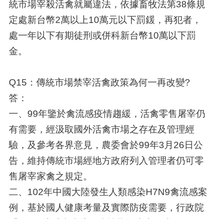
統市場宰殺活禽就屬違法，依據畜牧法第38條規
定處新台幣2萬以上10萬元以下罰鍰，再犯者，
處一年以下有期徒刑或併科新台幣10萬以下罰
金。
Q15：傳統市場禁宰活禽政策為何一再改變?
答：
一、99年鑒於禽流感疫情趨緩，活禽零售屠宰仍
有需要，經汲取國外活禽市場之存在及管理經
驗，及參考各界意見，農委會於99年3月26日公
告，維持傳統市場經地方政府列入管理者仍可零
售屠宰家禽之規定。
二、102年中國大陸發生人類感染H7N9禽流感案
例，基於國人健康考量及實際防疫需要，行政院