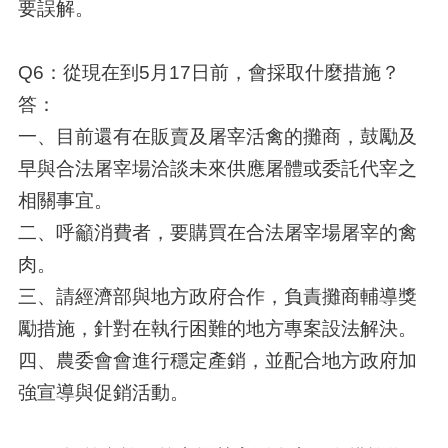
要誤解。
Q6：從現在到5月17日前，會採取什麼措施？
答：
一、目前還有在販賣及屠宰活禽的攤商，鼓勵及
早與合法屠宰場洽談未來供應屠體或委託代宰之
相關事宜。
二、呼籲消費者，要購買在合法屠宰場屠宰的禽
肉。
三、請經濟部與地方政府合作，負責攤商輔導獎
勵措施，針對在執行困難的地方專案設法解決。
四、農委會會進行穩定產銷，並配合地方政府加
強宣導與促銷活動。