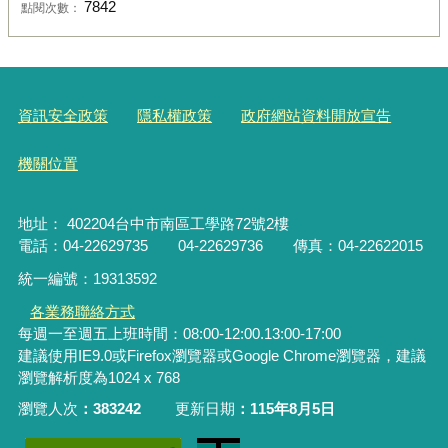
7842
點閱次數：
資訊安全政策
隱私權政策
政府網站資料開放宣告
機關位置
地址： 402204台中市南區工學路72號2樓
電話：04-22629735 04-22629736 傳真：04-22622015
統一編號：19313592
各業務聯絡方式
每週一至週五上班時間：08:00-12:00.13:00-17:00
建議使用IE9.0或Firefox瀏覽器或Google Chrome瀏覽器，建議
瀏覽解析度為1024 x 768
瀏覽人次
383242
更新日期
115年8月5日