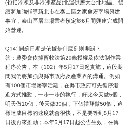
(包括冷凍及非冷凍產品)北運供應大台北地區。後
續將加強輔導新北市在泰山區之家禽屠宰場興建
事宜，泰山區屠宰場業者預定於6月間興建完成開
始營運。
Q14: 開罰日期是依據是什麼罰則開罰？
答：農委會依據畜牧法第29條授權及依法制作業
程序公告，本（102）年5月17日起實施，這段期
間我們將加強與縣市政府及產業界的溝通。例如
有100個市場屠宰活雞，在縣市政府可先循序漸
進方式推動，一步一步的執行，好比今天做5個，
明天做10個，後天做30個，下個禮拜做50個，這
樣達成目標的速度就會很快，不是要等到5月17
日後再來推動；本年5月17日起公告生效，在傳