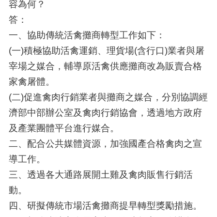
容為何？
答：
一、協助傳統活禽攤商轉型工作如下：
(一)積極協助活禽運銷、理貨場(含行口)業者與屠
宰場之媒合，輔導原活禽供應攤商改為販賣合格
家禽屠體。
(二)促進禽肉行銷業者與攤商之媒合，分別協調經
濟部中部辦公室及禽肉行銷協會，透過地方政府
及產業團體平台進行媒合。
二、配合公共媒體資源，加強國產合格禽肉之宣
導工作。
三、透過各大通路展開土雞及禽肉販售行銷活
動。
四、研擬傳統市場活禽攤商提早轉型獎勵措施。