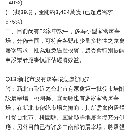
140%)。
(三)鵝39場，產能約3,464萬隻 (已超過需求
575%)。
三、目前尚有53家申設中，多為小型家禽屠宰
場，分佈全國，可符合各縣市少量多樣性之家禽
屠宰需求，惟為避免過度投資，農委會特別提醒
申設業者應審慎評估經濟效益。
Q13:新北市沒有屠宰場怎麼辦呢?
答：新北市臨近之台北市有家禽第一批發市場附
設屠宰場，桃園縣、宜蘭縣也有多家家禽屠宰
場，在新北市傳統市場之攤商，其所需禽肉屠體
可從台北市、桃園縣、宜蘭縣等地屠宰場充分供
應，另外目前已有許多中南部的屠宰場，將屠體