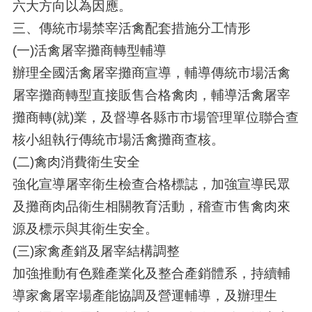
六大方向以為因應。
三、傳統市場禁宰活禽配套措施分工情形
(一)活禽屠宰攤商轉型輔導
辦理全國活禽屠宰攤商宣導，輔導傳統市場活禽
屠宰攤商轉型直接販售合格禽肉，輔導活禽屠宰
攤商轉(就)業，及督導各縣市市場管理單位聯合查
核小組執行傳統市場活禽攤商查核。
(二)禽肉消費衛生安全
強化宣導屠宰衛生檢查合格標誌，加強宣導民眾
及攤商肉品衛生相關教育活動，稽查市售禽肉來
源及標示與其衛生安全。
(三)家禽產銷及屠宰結構調整
加強推動有色雞產業化及整合產銷體系，持續輔
導家禽屠宰場產能協調及營運輔導，及辦理生