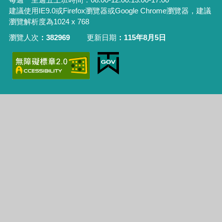
建議使用IE9.0或Firefox瀏覽器或Google Chrome瀏覽器，建議
瀏覽解析度為1024 x 768
瀏覽人次
382969
更新日期
115年8月5日