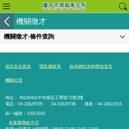
機關徵才
機關徵才-條件查詢
資訊安全政策
隱私權政策
政府網站資料開放宣告
機關位置
地址： 402204台中市南區工學路72號2樓
電話：04-22629735 04-22629736 傳真：04-22622015
統一編號：19313592
各業務聯絡方式
每週一至週五上班時間：08:00-12:00.13:00-17:00