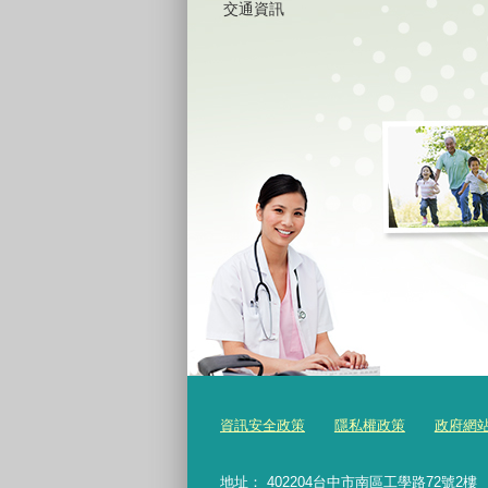
交通資訊
資訊安全政策
隱私權政策
政府網
地址： 402204台中市南區工學路72號2樓