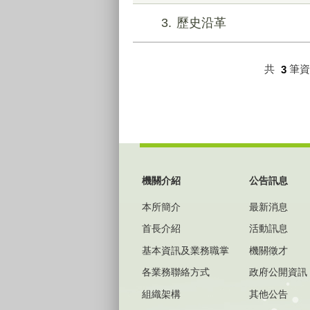
3
歷史沿革
共
3
筆
:::
機關介紹
公告訊息
本所簡介
最新消息
首長介紹
活動訊息
基本資訊及業務職掌
機關徵才
各業務聯絡方式
政府公開資訊
組織架構
其他公告