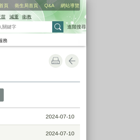
首頁
衛生局首頁
Q&A
網站導覽
疫苗
減重
衛教
進階搜尋
服務
2024-07-10
2024-07-10