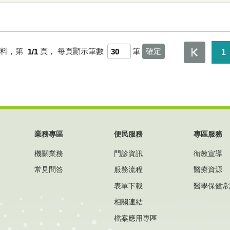
資料，第
1/1
頁，
每頁顯示筆數
筆
1
業務專區
便民服務
專區服務
機關業務
門診資訊
衛教宣導
常見問答
服務流程
醫療資源
表單下載
醫學保健常
相關連結
檔案應用專區